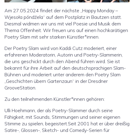
Am 27.05.2024 findet der nächste „Happy Monday –
Wjesoła póndźela“ auf dem Postplatz in Bautzen statt.
Diesmal widmen wir uns mit viel Poesie und Musik dem
Thema Offenheit. Wir freuen uns auf einen hochkarätigen
Poetry Slam mit sehr starken Künstler*innen.
Der Poetry Slam wird von Kaddi Cutz moderiert, einer
erfahrenen Moderatorin, Autorin und Poetry-Slammerin,
die uns geschickt durch den Abend führen wird. Sie ist
bekannt für ihre Arbeit auf den deutschsprachigen Slam-
Bühnen und moderiert unter anderem den Poetry Slam
„Geschichten übern Gartenzaun“ in der Dresdner
GrooveStation.
Zu den teilnehmenden Künstler*innen gehören:
Ulli Hoehmann, der als Poetry-Slammer durch seine
Fähigkeit, mit Sounds, Stimmungen und seiner eigenen
Stimme zu spielen, begeistert.Seit 2001 hat er über dreißig
Satire-, Glossen-, Sketch- und Comedy-Serien für