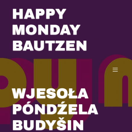
HAPPY
MONDAY
BAUTZEN
WJESOŁA
PÓNDŹELA
BUDYŠIN