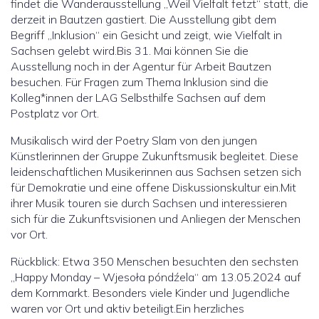
findet die Wanderausstellung „Weil Vielfalt fetzt“ statt, die
derzeit in Bautzen gastiert. Die Ausstellung gibt dem
Begriff „Inklusion“ ein Gesicht und zeigt, wie Vielfalt in
Sachsen gelebt wird.Bis 31. Mai können Sie die
Ausstellung noch in der Agentur für Arbeit Bautzen
besuchen. Für Fragen zum Thema Inklusion sind die
Kolleg*innen der LAG Selbsthilfe Sachsen auf dem
Postplatz vor Ort.
Musikalisch wird der Poetry Slam von den jungen
Künstlerinnen der Gruppe Zukunftsmusik begleitet. Diese
leidenschaftlichen Musikerinnen aus Sachsen setzen sich
für Demokratie und eine offene Diskussionskultur ein.Mit
ihrer Musik touren sie durch Sachsen und interessieren
sich für die Zukunftsvisionen und Anliegen der Menschen
vor Ort.
Rückblick: Etwa 350 Menschen besuchten den sechsten
„Happy Monday – Wjesoła póndźela“ am 13.05.2024 auf
dem Kornmarkt. Besonders viele Kinder und Jugendliche
waren vor Ort und aktiv beteiligt.Ein herzliches