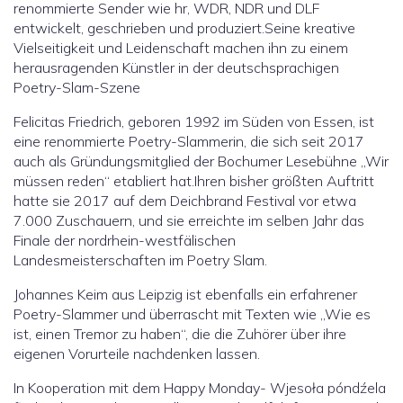
renommierte Sender wie hr, WDR, NDR und DLF
entwickelt, geschrieben und produziert.Seine kreative
Vielseitigkeit und Leidenschaft machen ihn zu einem
herausragenden Künstler in der deutschsprachigen
Poetry-Slam-Szene
Felicitas Friedrich, geboren 1992 im Süden von Essen, ist
eine renommierte Poetry-Slammerin, die sich seit 2017
auch als Gründungsmitglied der Bochumer Lesebühne „Wir
müssen reden“ etabliert hat.Ihren bisher größten Auftritt
hatte sie 2017 auf dem Deichbrand Festival vor etwa
7.000 Zuschauern, und sie erreichte im selben Jahr das
Finale der nordrhein-westfälischen
Landesmeisterschaften im Poetry Slam.
Johannes Keim aus Leipzig ist ebenfalls ein erfahrener
Poetry-Slammer und überrascht mit Texten wie „Wie es
ist, einen Tremor zu haben“, die die Zuhörer über ihre
eigenen Vorurteile nachdenken lassen.
In Kooperation mit dem Happy Monday- Wjesoła póndźela