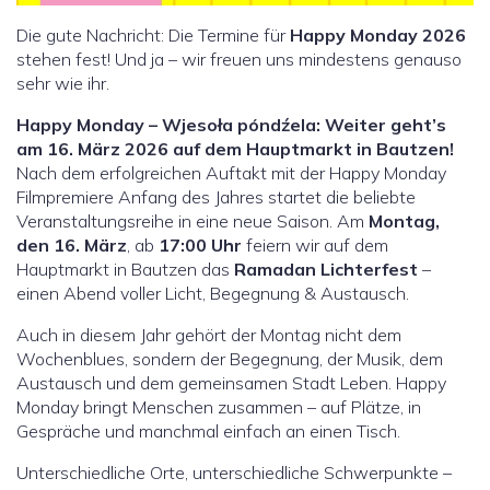
Die gute Nachricht: Die Termine für
Happy Monday 2026
stehen fest! Und ja – wir freuen uns mindestens genauso
sehr wie ihr.
Happy Monday – Wjesoła póndźela: Weiter geht’s
am 16. März 2026 auf dem Hauptmarkt in Bautzen!
Nach dem erfolgreichen Auftakt mit der Happy Monday
Filmpremiere Anfang des Jahres startet die beliebte
Veranstaltungsreihe in eine neue Saison. Am
Montag,
den 16. März
, ab
17:00 Uhr
feiern wir auf dem
Hauptmarkt in Bautzen das
Ramadan Lichterfest
–
einen Abend voller Licht, Begegnung & Austausch.
Auch in diesem Jahr gehört der Montag nicht dem
Wochenblues, sondern der Begegnung, der Musik, dem
Austausch und dem gemeinsamen Stadt Leben. Happy
Monday bringt Menschen zusammen – auf Plätze, in
Gespräche und manchmal einfach an einen Tisch.
Unterschiedliche Orte, unterschiedliche Schwerpunkte –