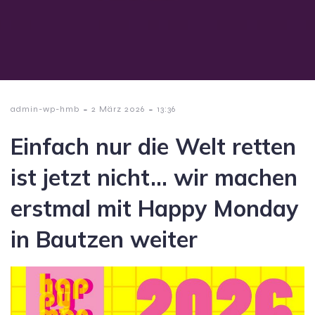
-
-
admin-wp-hmb
2 März 2026
13:36
Einfach nur die Welt retten
ist jetzt nicht… wir machen
erstmal mit Happy Monday
in Bautzen weiter