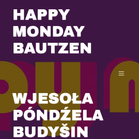
HAPPY
MONDAY
BAUTZEN
WJESOŁA
PÓNDŹELA
BUDYŠIN