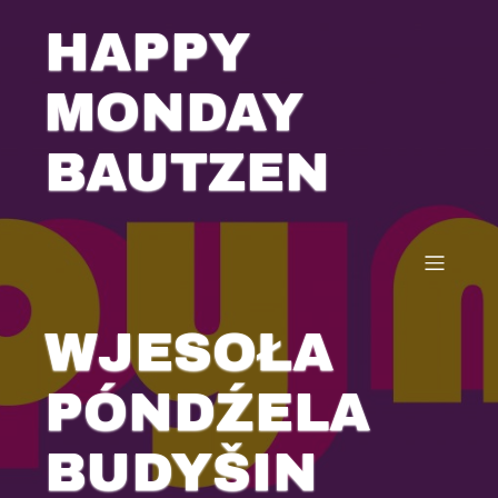
HAPPY
MONDAY
BAUTZEN
WJESOŁA
PÓNDŹELA
BUDYŠIN